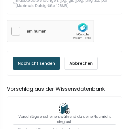
Erlaubte Dateiendungen: .jpg, .gif, .jpeg, .png, .txt, .pdf
(Maximale Dateigröße: 128MB)
Abbrechen
Vorschlag aus der Wissensdatenbank
Vorschläge erscheinen, während du deine Nachricht
eingibst.