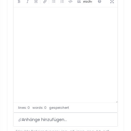
Vorschau
lines: 0 words: 0
gespeichert
Anhänge hinzufügen...