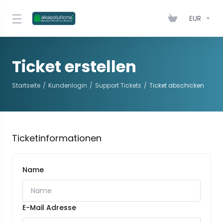
EUR
Ticket erstellen
Startseite
Kundenlogin
Support Tickets
Ticket abschicken
Ticketinformationen
Name
E-Mail Adresse