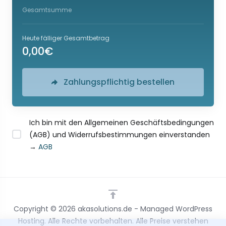
Gesamtsumme
Heute fälliger Gesamtbetrag
0,00€
Zahlungspflichtig bestellen
Ich bin mit den Allgemeinen Geschäftsbedingungen
(AGB) und Widerrufsbestimmungen einverstanden
→
AGB
Copyright © 2026 akasolutions.de - Managed WordPress
Hosting. Alle Rechte vorbehalten. Alle Preise verstehen