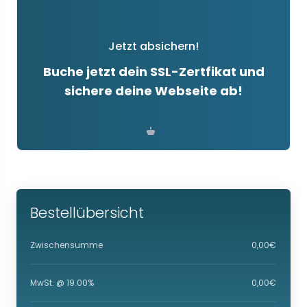
Jetzt absichern!
Buche jetzt dein SSL-Zertfikat und
sichere deine Webseite ab!
Bestellübersicht
Zwischensumme
0,00€
MwSt. @ 19.00%
0,00€